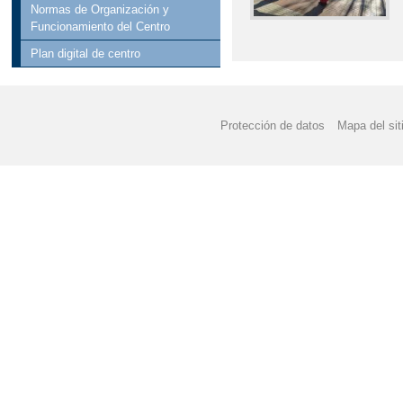
Normas de Organización y
Funcionamiento del Centro
Plan digital de centro
Protección de datos
Mapa del sit